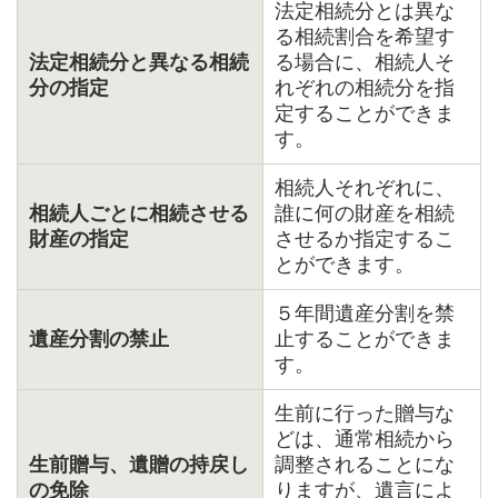
法定相続分とは異な
る相続割合を希望す
法定相続分と異なる相続
る場合に、相続人そ
分の指定
れぞれの相続分を指
定することができま
す。
相続人それぞれに、
相続人ごとに相続させる
誰に何の財産を相続
財産の指定
させるか指定するこ
とができます。
５年間遺産分割を禁
遺産分割の禁止
止することができま
す。
生前に行った贈与な
どは、通常相続から
生前贈与、遺贈の持戻し
調整されることにな
の免除
りますが、遺言によ