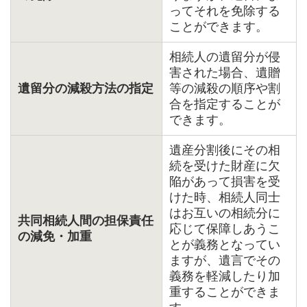
ってそれを免除する
ことができます。
相続人の遺留分が侵
害された場合、遺贈
遺留分の減殺方法の指定
等の減殺の順序や割
合を指定することが
できます。
遺産分割後にその相
続を受けた財産に欠
陥があって損害を受
けた時、相続人同士
はお互いの相続分に
共同相続人間の担保責任
応じて保障しあうこ
の減免・加重
とが義務となってい
ますが、遺言でその
義務を軽減したり加
重することができま