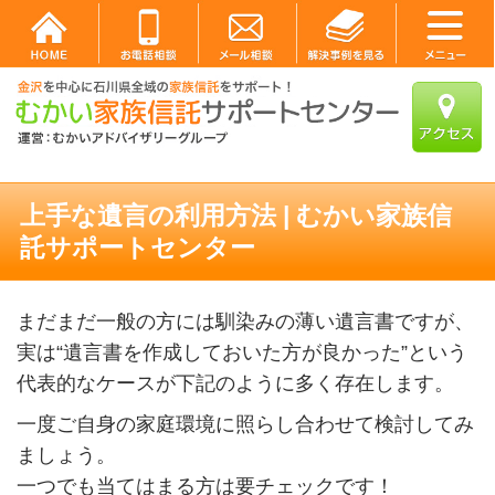
上手な遺言の利用方法 | むかい家族信
託サポートセンター
まだまだ一般の方には馴染みの薄い遺言書ですが、
実は“遺言書を作成しておいた方が良かった”という
代表的なケースが下記のように多く存在します。
一度ご自身の家庭環境に照らし合わせて検討してみ
ましょう。
一つでも当てはまる方は要チェックです！