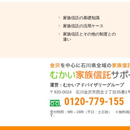
家族信託の基礎知識
家族信託の活用ケース
家族信託とその他の制度との
違い
運営：むかいアドバイザリーグループ
〒920-0024 石川金沢市西念２丁目35番1
0120-779-155
受付時間：9時～18時（平日・土日祝） ※無料
す。