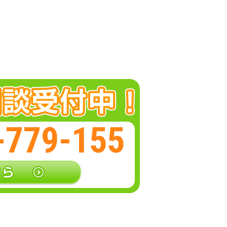
-779-155