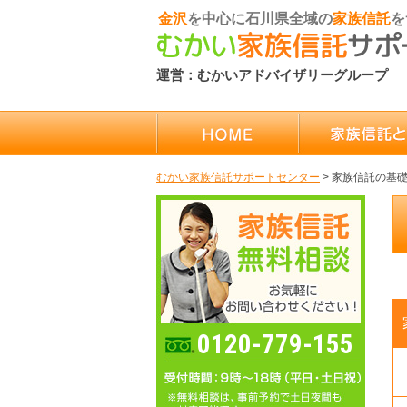
金沢
を中心に石川県全域の
家族信託
を
運営：むかいアドバイザリーグループ
むかい家族信託サポートセンター
>
家族信託の基
0120-779-155