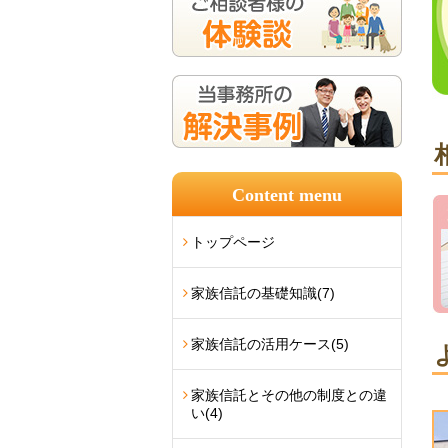
Content menu
トップページ
家族信託の基礎知識
(7)
家族信託の活用ケース
(5)
家族信託とその他の制度との違
い
(4)