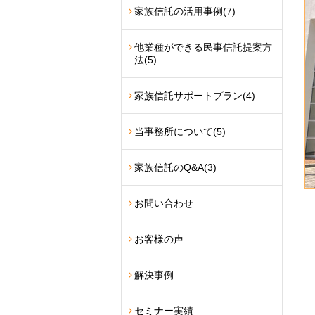
家族信託の活用事例
(7)
他業種ができる民事信託提案方
法
(5)
家族信託サポートプラン
(4)
当事務所について
(5)
家族信託のQ&A
(3)
お問い合わせ
お客様の声
解決事例
セミナー実績