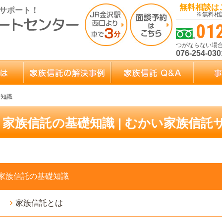
無料相談は
サポート！
※無料相
01
つがならない場
076-254-030
礎知識
家族信託の基礎知識 | むかい家族信
家族信託の基礎知識
家族信託とは